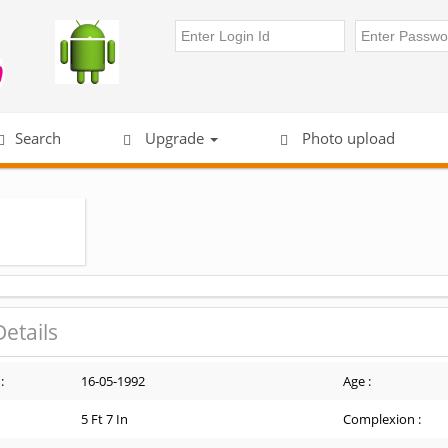
Search
Upgrade
Photo upload
Details
:
16-05-1992
Age :
5 Ft 7 In
Complexion :