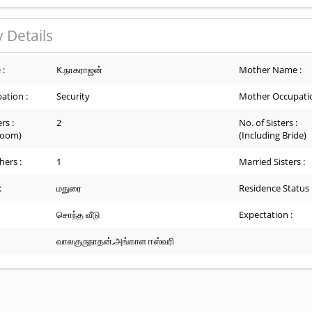
 Details
 :
K.நாகராஜன்
Mother Name :
ation :
Security
Mother Occupatio
rs :
2
No. of Sisters :
room)
(Including Bride)
hers :
1
Married Sisters :
:
மதுரை
Residence Status 
சொந்த வீடு
Expectation :
வாலகுருநாதன்,அங்காள ஈஸ்வரி