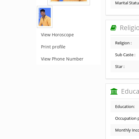
Marital Statu
Religi
View Horoscope
Religion :
Print profile
Sub Caste :
View Phone Number
Star :
Educa
Education:
Occupation p
Monthly Inc