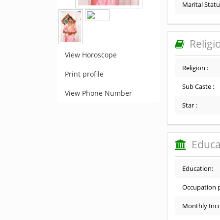
Marital Statu
Religi
View Horoscope
Religion :
Print profile
Sub Caste :
View Phone Number
Star :
Educa
Education:
Occupation p
Monthly Inc