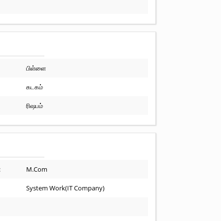
பிள்ளை
கடகம்
ரிஷபம்
:
M.Com
System Work(IT Company)