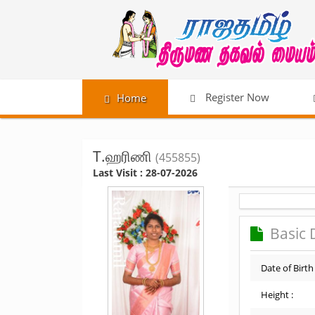
Register Now
Home
T.ஹரிணி
(455855)
Last Visit : 28-07-2026
Basic 
Date of Birth 
Height :