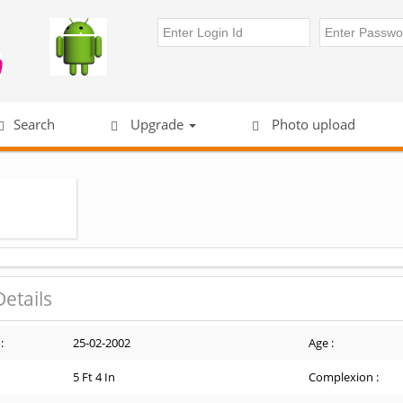
Search
Upgrade
Photo upload
Details
:
25-02-2002
Age :
5 Ft 4 In
Complexion :