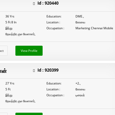
Id :
920440
36 Yrs
Education:
DME.,
5 Ft 8 In
Location :
கோவை
இந்து
Occupation :
Marketing Chennai Mobile
தேவந்திர குல வேளாளர்,
act
View Profile
ணன்
Id :
920399
27 Yrs
Education:
+2.,
5 Ft
Location :
கோவை
இந்து
Occupation :
டிரைவர்
தேவந்திர குல வேளாளர்,