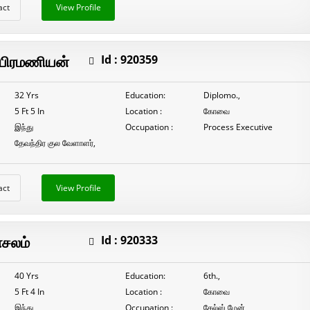
act
View Profile
ப்பிரமணியன்
Id :
920359
32 Yrs
Education:
Diplomo.,
5 Ft 5 In
Location :
கோவை
இந்து
Occupation :
Process Executive
தேவந்திர குல வேளாளர்,
act
View Profile
சலம்
Id :
920333
40 Yrs
Education:
6th.,
5 Ft 4 In
Location :
கோவை
இந்து
Occupation :
சேல்ஸ் மேன்