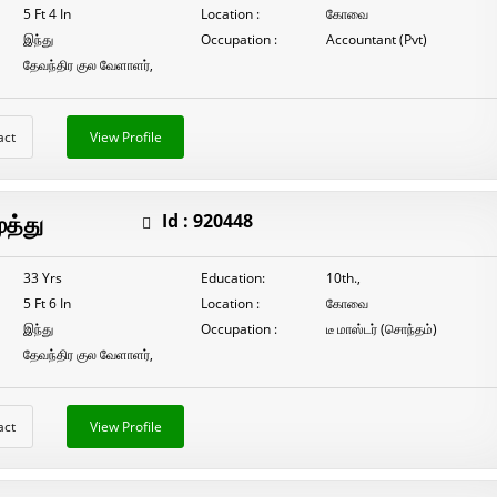
5 Ft 4 In
Location :
கோவை
இந்து
Occupation :
Accountant (Pvt)
தேவந்திர குல வேளாளர்,
act
View Profile
ுத்து
Id :
920448
33 Yrs
Education:
10th.,
5 Ft 6 In
Location :
கோவை
இந்து
Occupation :
டீ மாஸ்டர் (சொந்தம்)
தேவந்திர குல வேளாளர்,
act
View Profile