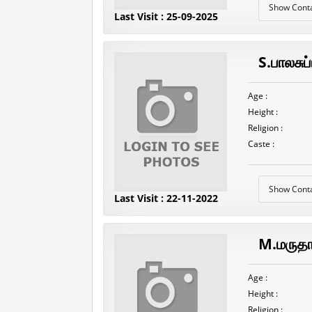
Show Cont
Last Visit : 25-09-2025
S.பாலசு
Age :
Height :
Religion :
Caste :
Show Cont
Last Visit : 22-11-2022
M.மருதா
Age :
Height :
Religion :