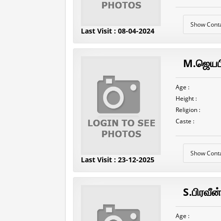
Show Cont
Last Visit : 08-04-2024
M.ஜெயப
Age :
Height :
Religion :
Caste :
Show Cont
Last Visit : 23-12-2025
S.பிரவீன்
Age :