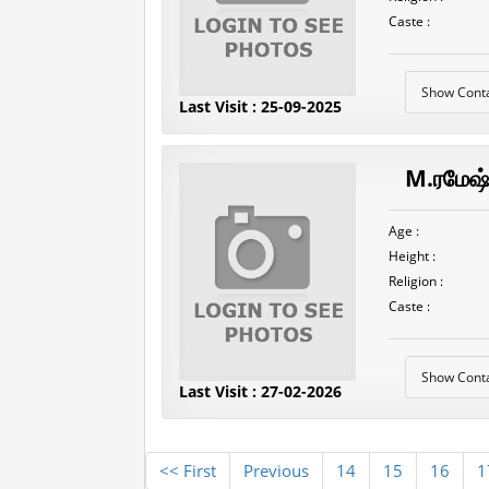
Caste :
Show Cont
Last Visit : 25-09-2025
M.ரமேஷ்
Age :
Height :
Religion :
Caste :
Show Cont
Last Visit : 27-02-2026
<< First
Previous
14
15
16
1