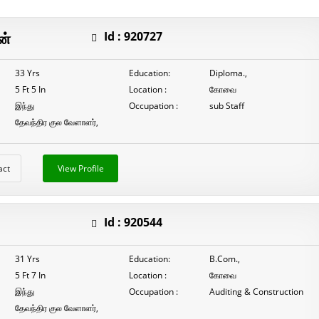
நாடார்
P.முருகபெருமாள்
ன்
Id :
920727
33 Yrs
Education:
Diploma.,
5 Ft 5 In
Location :
கோவை
இந்து
Occupation :
sub Staff
தேவந்திர குல வேளாளர்,
act
View Profile
Id :
920544
31 Yrs
Education:
B.Com.,
5 Ft 7 In
Location :
கோவை
இந்து
Occupation :
Auditing & Construction
தேவந்திர குல வேளாளர்,