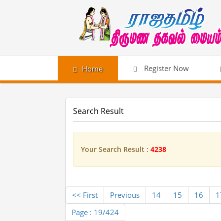
Register Now
Home
Search Result
Your Search Result :
4238
<< First
Previous
14
15
16
1
Page : 19/424