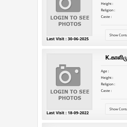
Height :
Religion :
Caste :
Show Cont
Last Visit : 30-06-2025
K.காளிம
Age :
Height :
Religion :
Caste :
Show Cont
Last Visit : 18-09-2022