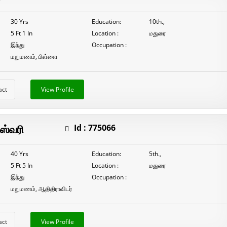
30 Yrs
Education:
10th.,
5 Ft 1 In
Location :
மதுரை
இந்து
Occupation :
மறுமணம், பிள்ளை
act
View Profile
ஸ்வரி
Id :
775066
40 Yrs
Education:
5th.,
5 Ft 5 In
Location :
மதுரை
இந்து
Occupation :
மறுமணம், ஆதிதிராவிடர்
act
View Profile