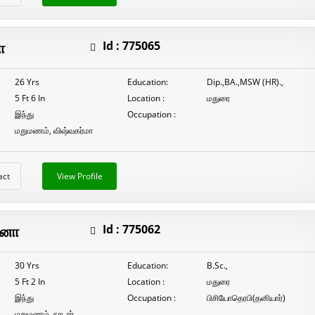
ா
Id :
775065
26 Yrs
Education:
Dip.,BA.,MSW (HR).,
5 Ft 6 In
Location :
மதுரை
இந்து
Occupation :
மறுமணம், விஷ்வகர்மா
act
View Profile
தனா
Id :
775062
30 Yrs
Education:
B.Sc.,
5 Ft 2 In
Location :
மதுரை
இந்து
Occupation :
பிசியோதெரபி(தனியார்)
மறுமணம், நாடார்