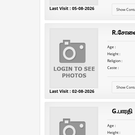
Last Visit : 05-08-2026
Show Cont
R.சோனை
Age :
Height :
Religion :
Caste :
Show Cont
Last Visit : 02-08-2026
G.பாரதி
Age :
Height :