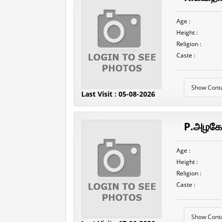
Age :
Height :
Religion :
Caste :
Show Cont
Last Visit : 05-08-2026
P.அழகே
Age :
Height :
Religion :
Caste :
Show Cont