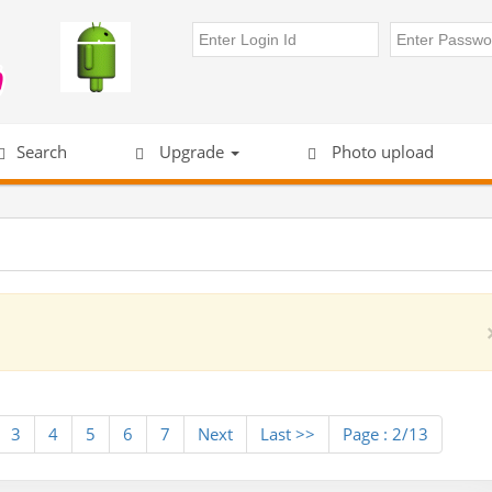
Search
Upgrade
Photo upload
3
4
5
6
7
Next
Last >>
Page : 2/13