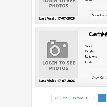
Show Cont
Last Visit : 17-07-2026
C.கார்த்
Age :
Height :
Religion :
Caste :
Show Cont
Last Visit : 17-07-2026
<< First
Previous
1
2