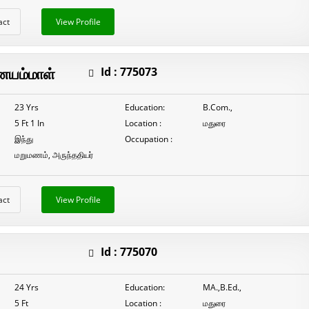
act
View Profile
யம்மாள்
Id :
775073
23 Yrs
Education:
B.Com.,
5 Ft 1 In
Location :
மதுரை
இந்து
Occupation :
மறுமணம், அருந்ததியர்
act
View Profile
Id :
775070
24 Yrs
Education:
MA.,B.Ed.,
5 Ft
Location :
மதுரை