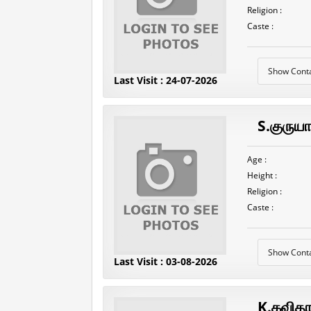
Religion :
Caste :
Show Cont
Last Visit : 24-07-2026
S.குருய
Age :
Height :
Religion :
Caste :
Show Cont
Last Visit : 03-08-2026
K.கவித