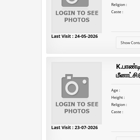
Religion :
Caste :
Last Visit : 24-05-2026
Show Cont
K.பாண்ட
மீனாட்ச
Age :
Height :
Religion :
Caste :
Last Visit : 23-07-2026