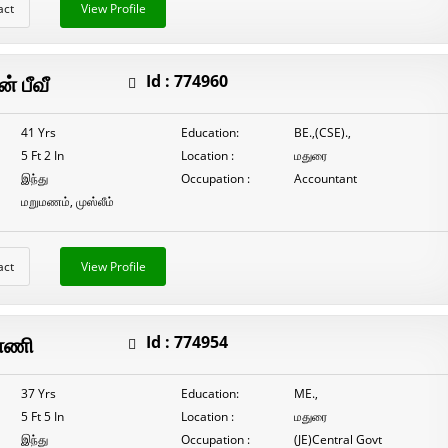
act
View Profile
் பீவீ
Id :
774960
41 Yrs
Education:
BE.,(CSE).,
5 Ft 2 In
Location :
மதுரை
இந்து
Occupation :
Accountant
மறுமணம், முஸ்லீம்
act
View Profile
ாணி
Id :
774954
37 Yrs
Education:
ME.,
5 Ft 5 In
Location :
மதுரை
இந்து
Occupation :
(JE)Central Govt