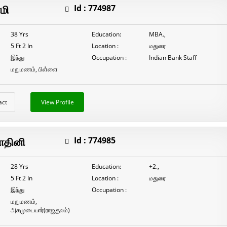
மறுமணம்
மி
Id :
774987
K.செல்வபிரியா
38 Yrs
Education:
MBA.,
5 Ft 2 In
Location :
மதுரை
இந்து
Occupation :
Indian Bank Staff
மறுமணம், பிள்ளை
act
View Profile
தினி
Id :
774985
28 Yrs
Education:
+2.,
5 Ft 2 In
Location :
மதுரை
இந்து
Occupation :
மறுமணம்,
அகமுடையார்(ராஜகுலம்)