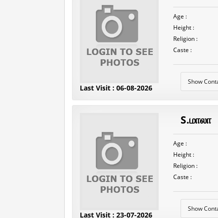
Age :
Height :
Religion :
Caste :
Show Cont
Last Visit : 06-08-2026
S.மாலா
Age :
Height :
Religion :
Caste :
Show Cont
Last Visit : 23-07-2026