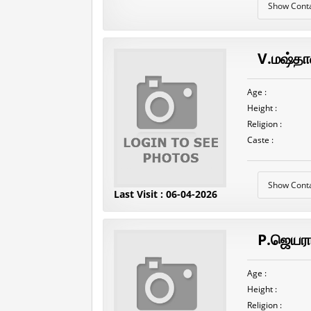
Show Cont
V.மஷ்தான
Age :
Height :
Religion :
Caste :
Show Cont
Last Visit : 06-04-2026
P.ஜெயர
Age :
Height :
Religion :