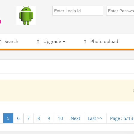
Search
Upgrade
Photo upload
5
6
7
8
9
10
Next
Last >>
Page : 5/13