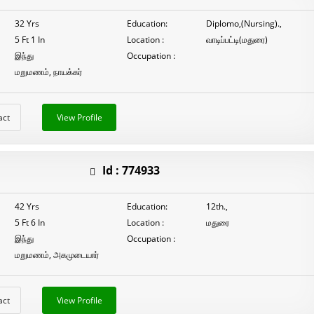
32 Yrs
Education:
Diplomo,(Nursing).,
5 Ft 1 In
Location :
வாடிப்பட்டி(மதுரை)
இந்து
Occupation :
மறுமணம், நாயக்கர்
act
View Profile
Id :
774933
42 Yrs
Education:
12th.,
5 Ft 6 In
Location :
மதுரை
இந்து
Occupation :
மறுமணம், அகமுடையார்
act
View Profile