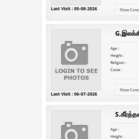
Last Visit : 05-08-2026
Show Cont
G.இலக்க
Age :
Height :
Religion :
Caste :
Show Cont
Last Visit : 06-07-2026
S.கீர்த்
Age :
Height :