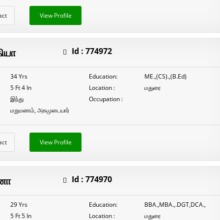
act
View Profile
ியா
Id :
774972
34 Yrs
Education:
ME.,(CS).,(B.Ed)
5 Ft 4 In
Location :
மதுரை
இந்து
Occupation :
மறுமணம், அகமுடையார்
act
View Profile
தனா
Id :
774970
29 Yrs
Education:
BBA.,MBA.,.DGT,DCA.,
5 Ft 5 In
Location :
மதுரை