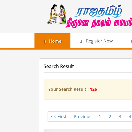
Register Now
Home
Search Result
Your Search Result :
126
<< First
Previous
1
2
3
4