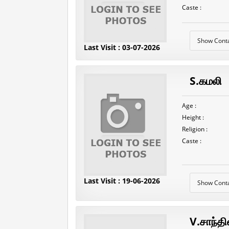
Caste :
Show Cont
Last Visit : 03-07-2026
S.கமலி
Age :
Height :
Religion :
Caste :
Last Visit : 19-06-2026
Show Cont
V.சாந்தி