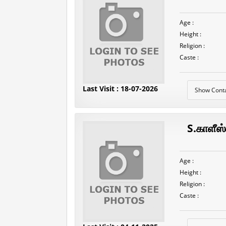
Age :
Height :
Religion :
Caste :
Last Visit : 18-07-2026
Show Cont
S.காளீஸ
Age :
Height :
Religion :
Caste :