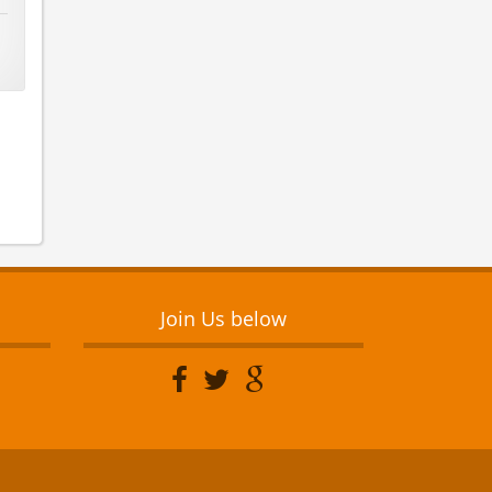
Join Us below