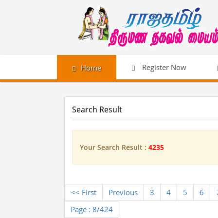
Register Now
Home
Search Result
Your Search Result :
4235
<< First
Previous
3
4
5
6
Page : 8/424