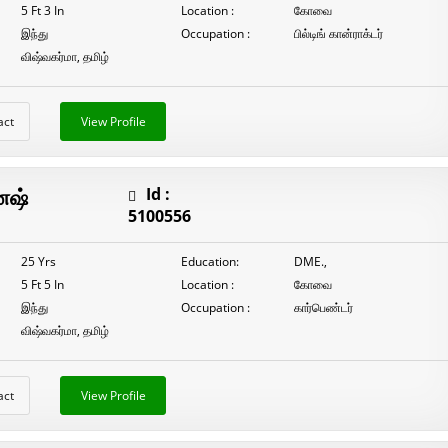
5 Ft 3 In
Location :
கோவை
இந்து
Occupation :
பில்டிங் கான்ராக்டர்
விஷ்வகர்மா, தமிழ்
act
View Profile
ேஷ்
Id :
5100556
25 Yrs
Education:
DME.,
5 Ft 5 In
Location :
கோவை
இந்து
Occupation :
கார்பெண்டர்
விஷ்வகர்மா, தமிழ்
act
View Profile