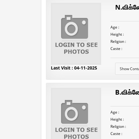
N.விக்ன
Age :
Height :
Religion :
Caste :
Last Visit : 04-11-2025
Show Cont
B.விக்ன
Age :
Height :
Religion :
Caste :