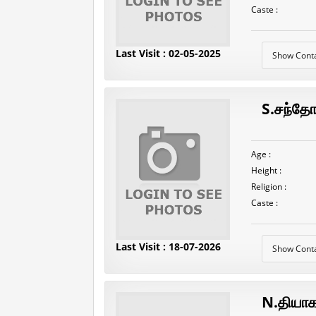
Caste :
Last Visit : 02-05-2025
Show Cont
S.சந்தோஷ
Age :
Height :
Religion :
Caste :
Last Visit : 18-07-2026
Show Cont
N.தியாக