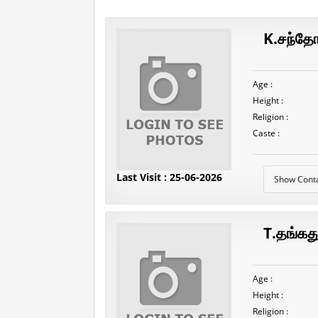
K.சந்தோஷ
Age :
Height :
Religion :
Caste :
Last Visit : 25-06-2026
Show Cont
T.தங்கத
Age :
Height :
Religion :