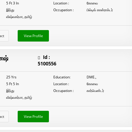
5 Ft 3 In
Location :
கோவை
இந்து
Occupation :
பில்டிங் கான்ராக்டர்
விஷ்வகர்மா, தமிழ்
act
View Profile
ேஷ்
Id :
5100556
25 Yrs
Education:
DME.,
5 Ft 5 In
Location :
கோவை
இந்து
Occupation :
கார்பெண்டர்
விஷ்வகர்மா, தமிழ்
act
View Profile