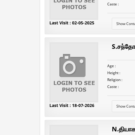
Caste :
Last Visit : 02-05-2025
Show Cont
S.சந்தோஷ
Age :
Height :
Religion :
Caste :
Last Visit : 18-07-2026
Show Cont
N.தியாக