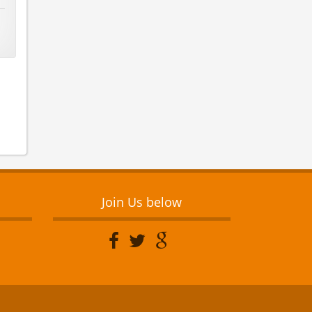
Join Us below