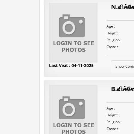
N.விக்ன
Age :
Height :
Religion :
Caste :
Last Visit : 04-11-2025
Show Cont
B.விக்ன
Age :
Height :
Religion :
Caste :