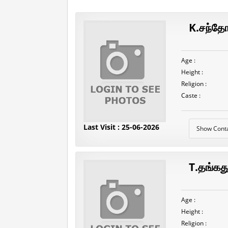
K.சந்தோஷ
Age :
Height :
Religion :
Caste :
Last Visit : 25-06-2026
Show Cont
T.தங்கத
Age :
Height :
Religion :