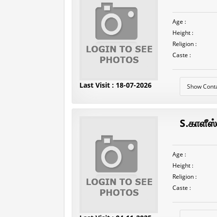
Age :
Height :
Religion :
Caste :
Last Visit : 18-07-2026
Show Cont
S.காளீஸ
Age :
Height :
Religion :
Caste :