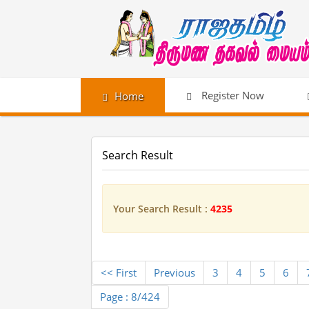
Register Now
Home
Search Result
Your Search Result :
4235
<< First
Previous
3
4
5
6
Page : 8/424