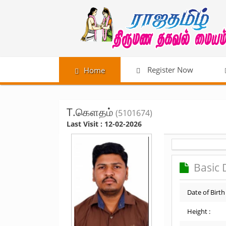
Register Now
Home
T.கௌதம்
(5101674)
Last Visit : 12-02-2026
Basic 
Date of Birth 
Height :