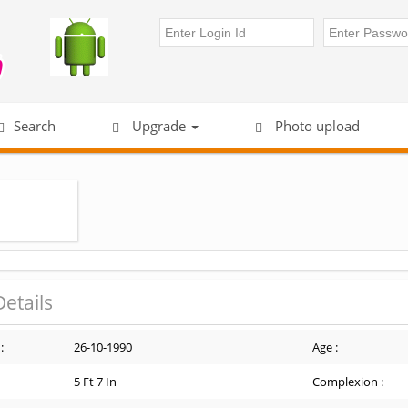
Search
Upgrade
Photo upload
Details
:
26-10-1990
Age :
5 Ft 7 In
Complexion :