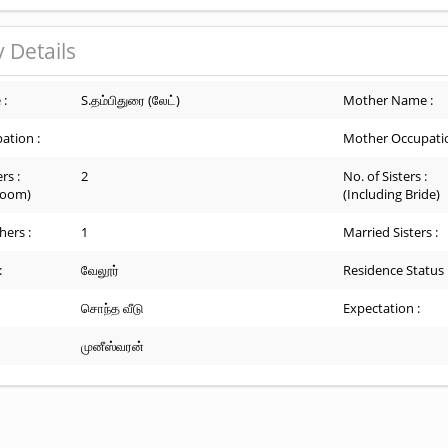
 Details
 :
S.தம்பிதுரை (லேட்)
Mother Name :
ation :
Mother Occupatio
rs :
2
No. of Sisters :
room)
(Including Bride)
hers :
1
Married Sisters :
:
வேலூர்
Residence Status 
சொந்த வீடு
Expectation :
முனீஸ்வரன்