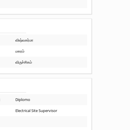
விஷ்வகர்மா
மகரம்
விருச்சிகம்
:
Diplomo
Electrical Site Supervisor