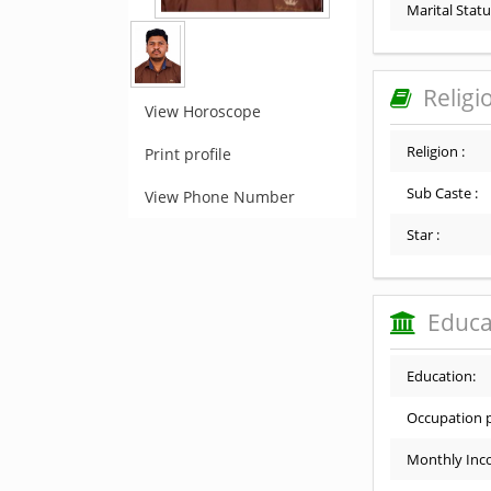
Marital Statu
Religi
View Horoscope
Religion :
Print profile
Sub Caste :
View Phone Number
Star :
Educa
Education:
Occupation p
Monthly Inc