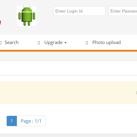
Search
Upgrade
Photo upload
1
Page : 1/1