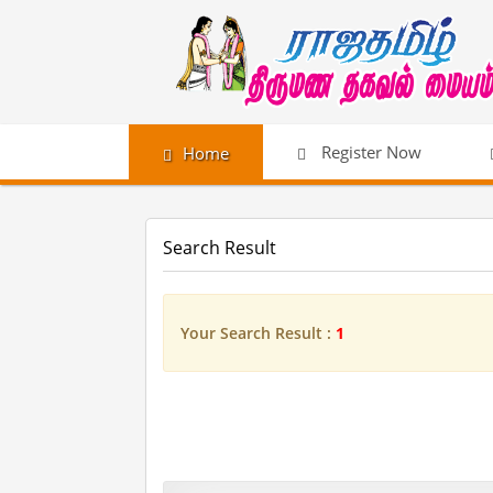
Register Now
Home
Search Result
Your Search Result :
1