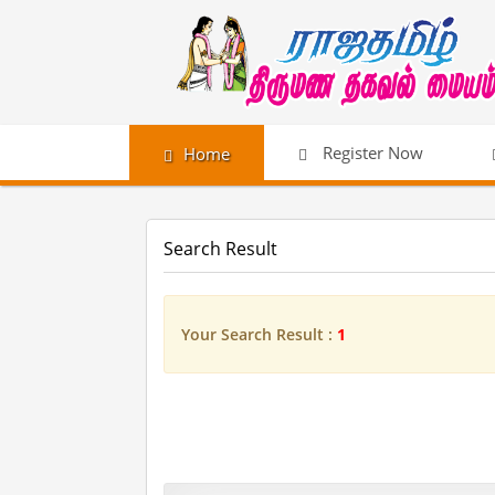
Register Now
Home
Search Result
Your Search Result :
1