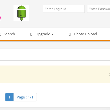
Search
Upgrade
Photo upload
1
Page : 1/1