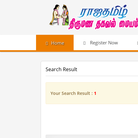
Register Now
Home
Search Result
Your Search Result :
1