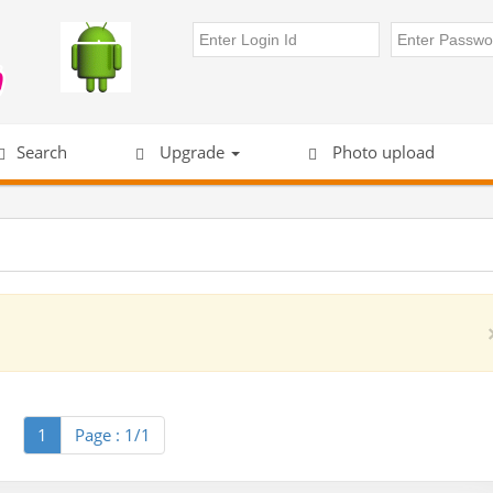
Search
Upgrade
Photo upload
1
Page : 1/1